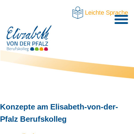
Leichte Sprache
Konzepte am Elisabeth-von-der-
Pfalz Berufskolleg