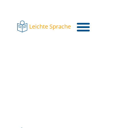
Leichte Sprache