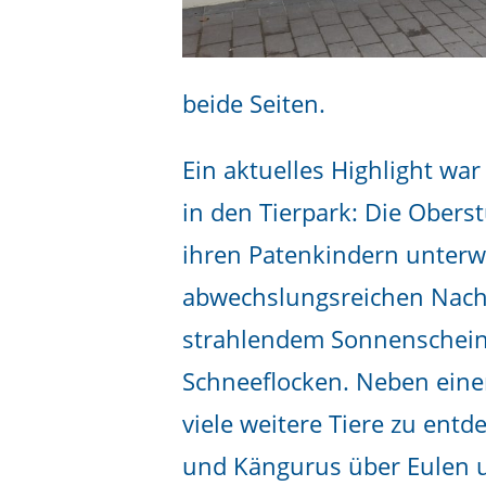
beide Seiten.
Ein aktuelles Highlight wa
in den Tierpark: Die Ober
ihren Patenkindern unterw
abwechslungsreichen Nach
strahlendem Sonnenschein
Schneeflocken. Neben eine
viele weitere Tiere zu en
und Kängurus über Eulen u