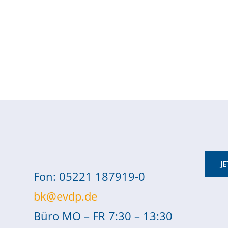
J
Fon: 05221 187919-0
bk@evdp.de
Büro MO – FR 7:30 – 13:30