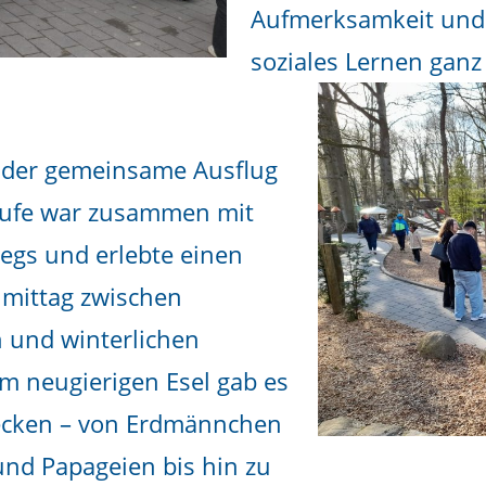
Aufmerksamkeit und V
soziales Lernen ganz 
r der gemeinsame Ausflug
stufe war zusammen mit
egs und erlebte einen
mittag zwischen
 und winterlichen
m neugierigen Esel gab es
tdecken – von Erdmännchen
nd Papageien bis hin zu