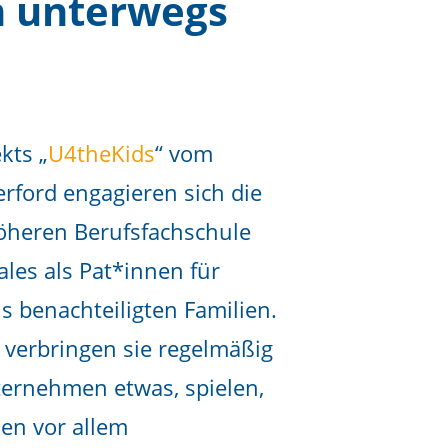
m unterwegs
kts „
U4theKids
“ vom
rford engagieren sich die
öheren Berufsfachschule
les als Pat*innen für
 benachteiligten Familien.
 verbringen sie regelmäßig
ternehmen etwas, spielen,
en vor allem