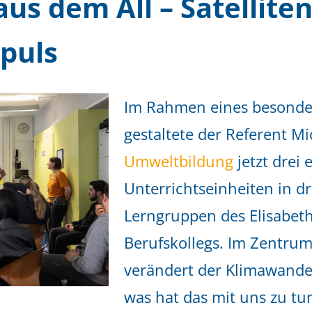
s dem All – Satelliten
puls
Im Rahmen eines besonde
gestaltete der Referent M
Umweltbildung
jetzt drei 
Unterrichtseinheiten in d
Lerngruppen des Elisabeth
Berufskollegs. Im Zentrum
verändert der Klimawande
was hat das mit uns zu tu