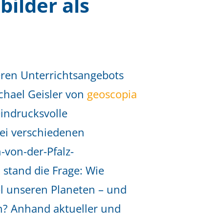
bilder als
ren Unterrichtsangebots
ichael Geisler von
geoscopia
eindrucksvolle
rei verschiedenen
-von-der-Pfalz-
 stand die Frage: Wie
l unseren Planeten – und
n? Anhand aktueller und