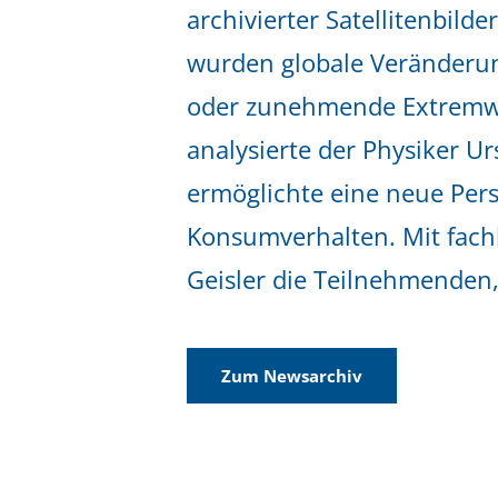
archivierter Satellitenbild
wurden globale Veränderun
oder zunehmende Extremwe
analysierte der Physiker U
ermöglichte eine neue Pers
Konsumverhalten. Mit fachl
Geisler die Teilnehmenden
Zum Newsarchiv