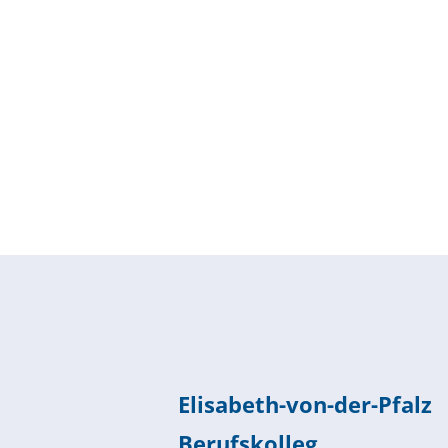
Elisabeth-von-der-Pfalz
Berufskolleg