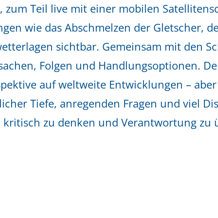
er, zum Teil live mit einer mobilen Satellite
gen wie das Abschmelzen der Gletscher, de
tterlagen sichtbar. Gemeinsam mit den Sc
rsachen, Folgen und Handlungsoptionen. Der
pektive auf weltweite Entwicklungen – aber
icher Tiefe, anregenden Fragen und viel Di
, kritisch zu denken und Verantwortung zu