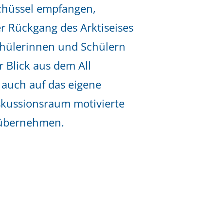
nschüssel empfangen,
r Rückgang des Arktiseises
hülerinnen und Schülern
 Blick aus dem All
 auch auf das eigene
skussionsraum motivierte
 übernehmen.