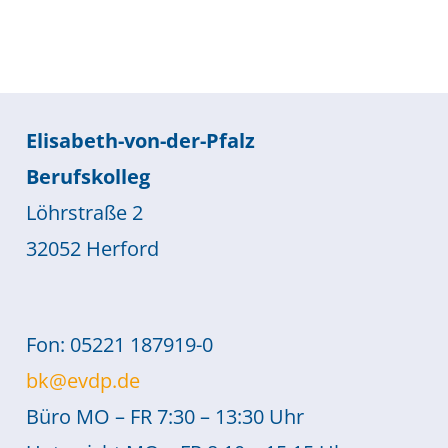
Elisabeth-von-der-Pfalz
Berufskolleg
Löhrstraße 2
32052 Herford
Fon: 05221 187919-0
bk@evdp.de
Büro MO – FR 7:30 – 13:30 Uhr