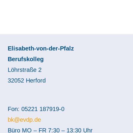
Elisabeth-von-der-Pfalz
Berufskolleg
Löhrstraße 2
32052 Herford
Fon: 05221 187919-0
bk@evdp.de
Büro MO – FR 7:30 – 13:30 Uhr