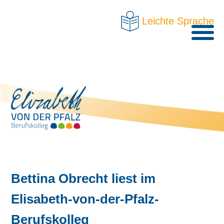
Leichte Sprache
Bettina Obrecht liest im
Elisabeth-von-der-Pfalz-
Berufskolleg